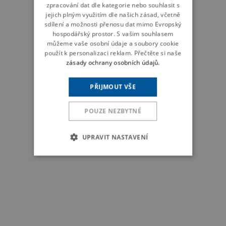
zpracování dat dle kategorie nebo souhlasit s
jejich plným využitím dle našich zásad, včetně
sdílení a možnosti přenosu dat mimo Evropský
hospodářský prostor. S vašim souhlasem
můžeme vaše osobní údaje a soubory cookie
použít k personalizaci reklam. Přečtěte si naše
zásady ochrany osobních údajů.
PŘIJMOUT VŠE
POUZE NEZBYTNÉ
UPRAVIT NASTAVENÍ
NEZBYTNÉ
VÝKONNOSTNÍ
CÍLENÍ
FUNKČNÍ