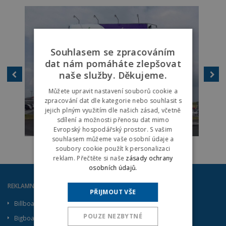
Souhlasem se zpracováním
dat nám pomáháte zlepšovat
naše služby. Děkujeme.
Můžete upravit nastavení souborů cookie a
zpracování dat dle kategorie nebo souhlasit s
jejich plným využitím dle našich zásad, včetně
sdílení a možnosti přenosu dat mimo
Evropský hospodářský prostor. S vašim
souhlasem můžeme vaše osobní údaje a
soubory cookie použít k personalizaci
reklam. Přečtěte si naše
zásady ochrany
osobních údajů.
REKLAMNÍ PLOCHY
PŘIJMOUT VŠE
Billboard
POUZE NEZBYTNÉ
Bigboard